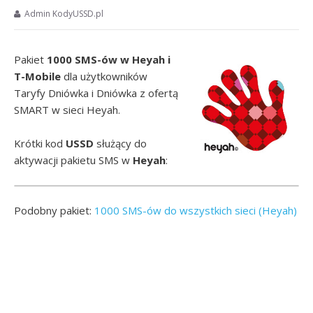
Admin KodyUSSD.pl
Pakiet
1000 SMS-ów w Heyah i
T-Mobile
dla użytkowników
Taryfy Dniówka i Dniówka z ofertą
SMART w sieci Heyah.
Krótki kod
USSD
służący do
aktywacji pakietu SMS w
Heyah
:
Podobny pakiet:
1000 SMS-ów do wszystkich sieci (Heyah)