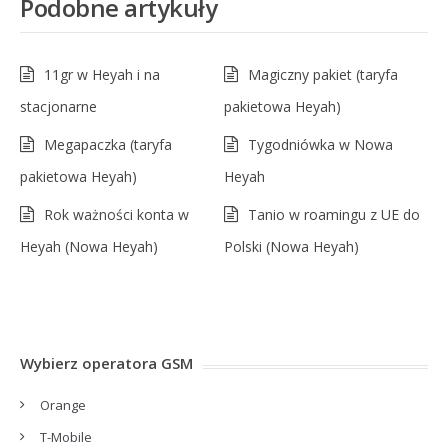
Podobne artykuły
11gr w Heyah i na
Magiczny pakiet (taryfa
stacjonarne
pakietowa Heyah)
Megapaczka (taryfa
Tygodniówka w Nowa
pakietowa Heyah)
Heyah
Rok ważności konta w
Tanio w roamingu z UE do
Heyah (Nowa Heyah)
Polski (Nowa Heyah)
Wybierz operatora GSM
Orange
T-Mobile