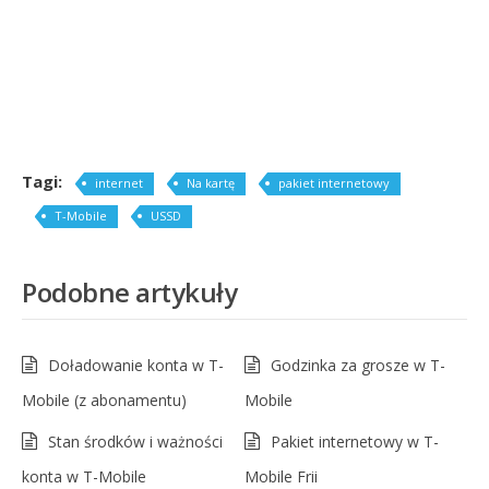
Tagi:
internet
Na kartę
pakiet internetowy
T-Mobile
USSD
Podobne artykuły
Doładowanie konta w T-
Godzinka za grosze w T-
Mobile (z abonamentu)
Mobile
Stan środków i ważności
Pakiet internetowy w T-
konta w T-Mobile
Mobile Frii