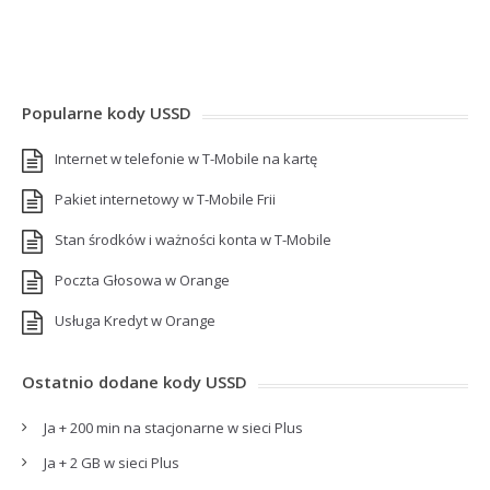
Popularne kody USSD
Internet w telefonie w T-Mobile na kartę
Pakiet internetowy w T-Mobile Frii
Stan środków i ważności konta w T-Mobile
Poczta Głosowa w Orange
Usługa Kredyt w Orange
Ostatnio dodane kody USSD
Ja + 200 min na stacjonarne w sieci Plus
Ja + 2 GB w sieci Plus