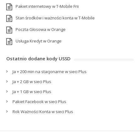
Pakiet internetowy w T-Mobile Frii
Stan środków i ważności konta w T-Mobile
Poczta Głosowa w Orange
Usługa Kredyt w Orange
Ostatnio dodane kody USSD
Ja + 200 min na stacjonarne w sieci Plus
Ja + 2 GB w sieci Plus
Ja + 1 GB w sieci Plus
Pakiet Facebook w sieci Plus
Rok Ważności Konta w sieci Plus