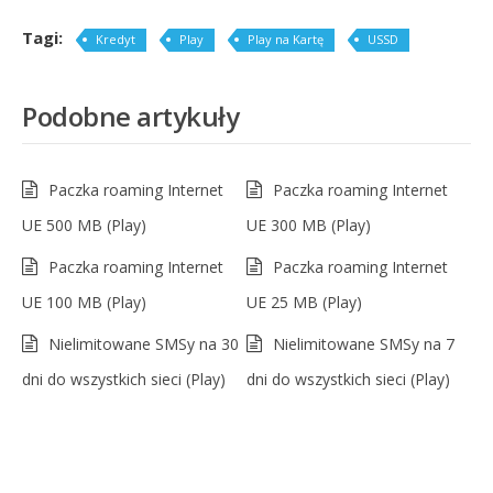
Tagi:
Kredyt
Play
Play na Kartę
USSD
Podobne artykuły
Paczka roaming Internet
Paczka roaming Internet
UE 500 MB (Play)
UE 300 MB (Play)
Paczka roaming Internet
Paczka roaming Internet
UE 100 MB (Play)
UE 25 MB (Play)
Nielimitowane SMSy na 30
Nielimitowane SMSy na 7
dni do wszystkich sieci (Play)
dni do wszystkich sieci (Play)