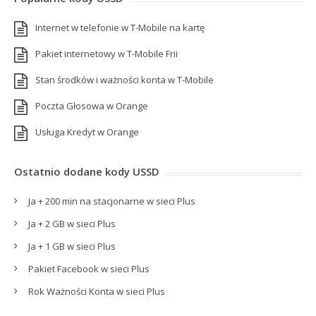
Internet w telefonie w T-Mobile na kartę
Pakiet internetowy w T-Mobile Frii
Stan środków i ważności konta w T-Mobile
Poczta Głosowa w Orange
Usługa Kredyt w Orange
Ostatnio dodane kody USSD
Ja + 200 min na stacjonarne w sieci Plus
Ja + 2 GB w sieci Plus
Ja + 1 GB w sieci Plus
Pakiet Facebook w sieci Plus
Rok Ważności Konta w sieci Plus