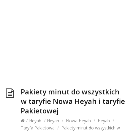
Pakiety minut do wszystkich
w taryfie Nowa Heyah i taryfie
Pakietowej
/
Heyah
/
Heyah
/
Nowa Heyah
/
Heyah
/
Taryfa Pakietowa
/
Pakiety minut do wszystkich w