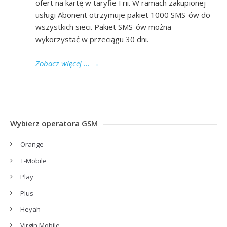
ofert na kartę w taryfie Frii. W ramach zakupionej
usługi Abonent otrzymuje pakiet 1000 SMS-ów do
wszystkich sieci. Pakiet SMS-ów można
wykorzystać w przeciągu 30 dni.
Zobacz więcej ...
→
Wybierz operatora GSM
Orange
T-Mobile
Play
Plus
Heyah
Virgin Mobile