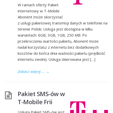
W ramach oferty Pakiet
internetowy w T-Mobile
Abonent może skorzystać
z usługi pakietowej transmisji danych w telefonie na
terenie Polski. Usługa jest dostępna w kilku
wariantach: 6GB, 3GB, 1GB, 250 MB. Po
przekroczeniu wartości pakietu, Abonent może
nadal korzystasz z internetu bez dodatkowych
kosztów do końca dnia ważności pakietu (prędkość
internetu zwolni). Usługa skierowana jest […]
Zobacz więcej ...
→
Pakiet SMS-ów w
T-Mobile Frii
Usługa Pakiet SMS-ów jest