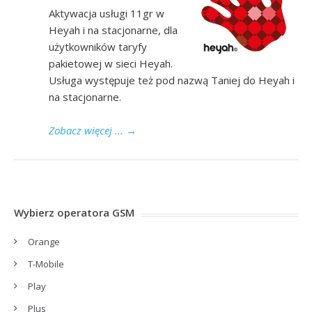
Aktywacja usługi 11gr w
Heyah i na stacjonarne, dla
użytkowników taryfy
pakietowej w sieci Heyah.
Usługa występuje też pod nazwą Taniej do Heyah i
na stacjonarne.
Zobacz więcej ...
→
Wybierz operatora GSM
Orange
T-Mobile
Play
Plus