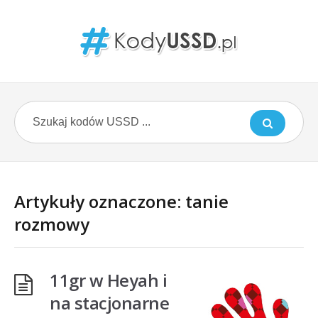
Artykuły oznaczone: tanie
rozmowy
11gr w Heyah i
na stacjonarne