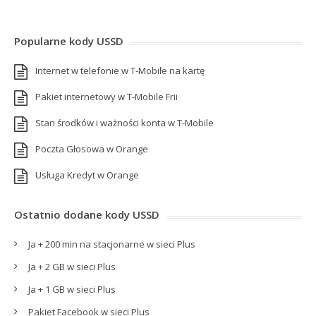
Popularne kody USSD
Internet w telefonie w T-Mobile na kartę
Pakiet internetowy w T-Mobile Frii
Stan środków i ważności konta w T-Mobile
Poczta Głosowa w Orange
Usługa Kredyt w Orange
Ostatnio dodane kody USSD
Ja + 200 min na stacjonarne w sieci Plus
Ja + 2 GB w sieci Plus
Ja + 1 GB w sieci Plus
Pakiet Facebook w sieci Plus