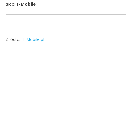
sieci
T-Mobile
:
Źródło:
T-Mobile.pl