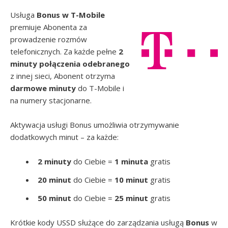
Usługa
Bonus w T-Mobile
premiuje Abonenta za
prowadzenie rozmów
telefonicznych. Za każde pełne
2
minuty połączenia odebranego
z innej sieci, Abonent otrzyma
darmowe minuty
do T-Mobile i
na numery stacjonarne.
Aktywacja usługi Bonus umożliwia otrzymywanie
dodatkowych minut – za każde:
2 minuty
do Ciebie =
1 minuta
gratis
20 minut
do Ciebie =
10 minut
gratis
50 minut
do Ciebie =
25 minut
gratis
Krótkie kody USSD służące do zarządzania usługą
Bonus
w